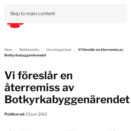
Skip to main content
Hem
Nyhetsarkiv
Uncategorized
Vi föreslår en återremiss av
Botkyrkabyggenärendet
Vi föreslår en
återremiss av
Botkyrkabyggenärendet
Publicerad:
13 juni 2012