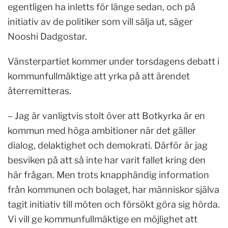
egentligen ha inletts för länge sedan, och på
initiativ av de politiker som vill sälja ut, säger
Nooshi Dadgostar.
Vänsterpartiet kommer under torsdagens debatt i
kommunfullmäktige att yrka på att ärendet
återremitteras.
– Jag är vanligtvis stolt över att Botkyrka är en
kommun med höga ambitioner när det gäller
dialog, delaktighet och demokrati. Därför är jag
besviken på att så inte har varit fallet kring den
här frågan. Men trots knapphändig information
från kommunen och bolaget, har människor själva
tagit initiativ till möten och försökt göra sig hörda.
Vi vill ge kommunfullmäktige en möjlighet att