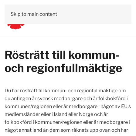
Skip to main content
Rösträtt till kommun-
och regionfullmäktige
Du har rösträtt till kommun- och regionfullmäktige om
du antingen är svensk medborgare och är folkbokförd i
kommunen/regionen eller är medborgare i något av EU:s
medlemsländer eller i Island eller Norge och är
folkbokförd i kommunen/regionen eller är medborgare i
något annat land än dem som räknats upp ovan och har