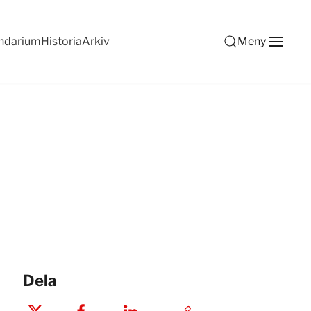
ndarium
Historia
Arkiv
Meny
Dela