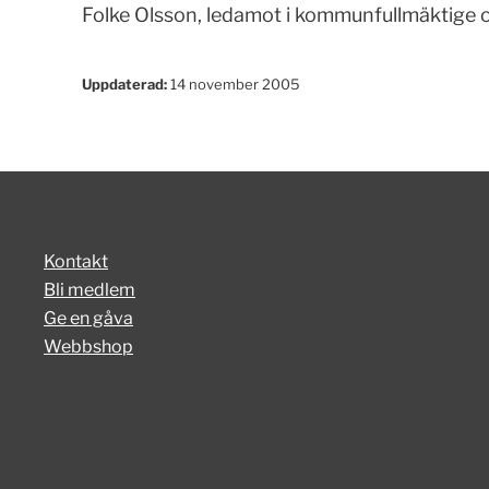
Folke Olsson, ledamot i kommunfullmäktige o
Uppdaterad:
14 november 2005
Kontakt
Bli medlem
Ge en gåva
Webbshop