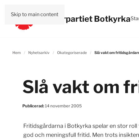
Skip to main content
Vänsterpartiet Botkyrka
Sta
Hem
Nyhetsarkiv
Okategoriserade
Slå vakt om fritidsgårdar
Slå vakt om f
Publicerad:
14 november 2005
Fritidsgårdarna i Botkyrka spelar en stor roll 
god och meningsfull fritid. Men trots insikte