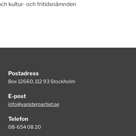
ch kultur- och fritidsnämnden
Postadress
Box 12660, 112 93 Stockholm
E-post
info@vansterpartiet.se
Telefon
08-654 08 20