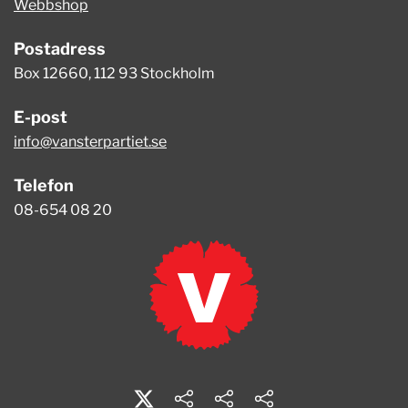
Webbshop
Postadress
Box 12660, 112 93 Stockholm
E-post
info@vansterpartiet.se
Telefon
08-654 08 20