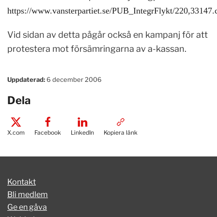
https://www.vansterpartiet.se/PUB_IntegrFlykt/220,33147.
Vid sidan av detta pågår också en kampanj för att
protestera mot försämringarna av a-kassan.
Uppdaterad:
6 december 2006
Dela
X.com
Facebook
LinkedIn
Kopiera länk
Kontakt
Bli medlem
Ge en gåva