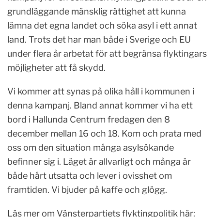
grundläggande mänsklig rättighet att kunna
lämna det egna landet och söka asyl i ett annat
land. Trots det har man både i Sverige och EU
under flera år arbetat för att begränsa flyktingars
möjligheter att få skydd.
Vi kommer att synas på olika håll i kommunen i
denna kampanj. Bland annat kommer vi ha ett
bord i Hallunda Centrum fredagen den 8
december mellan 16 och 18. Kom och prata med
oss om den situation många asylsökande
befinner sig i. Läget är allvarligt och många är
både hårt utsatta och lever i ovisshet om
framtiden. Vi bjuder på kaffe och glögg.
Läs mer om Vänsterpartiets flyktingpolitik här: