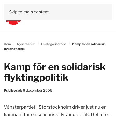
Skip to main content
Hem
Nyhetsarkiv
Okategoriserade
Kamp för en solidarisk
flyktingpolitik
Kamp för en solidarisk
flyktingpolitik
Publicerad:
6 december 2006
Vänsterpartiet i Storstockholm driver just nu en
kampanj för en solidarisk flyktingpolitik. Det är en