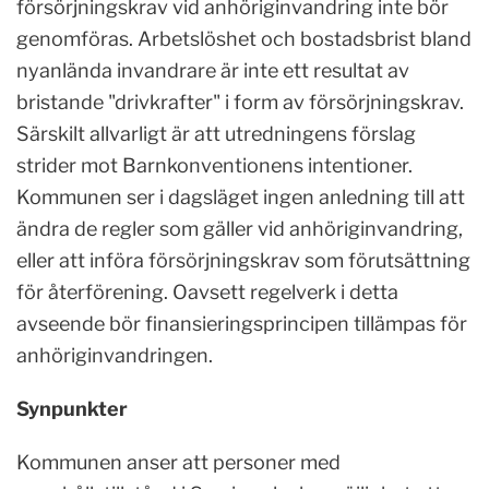
försörjningskrav vid anhöriginvandring inte bör
genomföras. Arbetslöshet och bostadsbrist bland
nyanlända invandrare är inte ett resultat av
bristande "drivkrafter" i form av försörjningskrav.
Särskilt allvarligt är att utredningens förslag
strider mot Barnkonventionens intentioner.
Kommunen ser i dagsläget ingen anledning till att
ändra de regler som gäller vid anhöriginvandring,
eller att införa försörjningskrav som förutsättning
för återförening. Oavsett regelverk i detta
avseende bör finansieringsprincipen tillämpas för
anhöriginvandringen.
Synpunkter
Kommunen anser att personer med