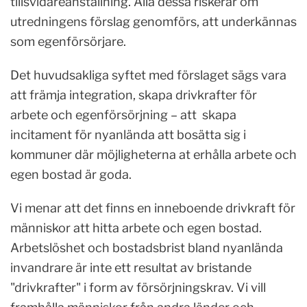
tillsvidareanställning. Alla dessa riskerar om
utredningens förslag genomförs, att underkännas
som egenförsörjare.
Det huvudsakliga syftet med förslaget sägs vara
att främja integration, skapa drivkrafter för
arbete och egenförsörjning – att skapa
incitament för nyanlända att bosätta sig i
kommuner där möjligheterna at erhålla arbete och
egen bostad är goda.
Vi menar att det finns en inneboende drivkraft för
människor att hitta arbete och egen bostad.
Arbetslöshet och bostadsbrist bland nyanlända
invandrare är inte ett resultat av bristande
"drivkrafter" i form av försörjningskrav. Vi vill