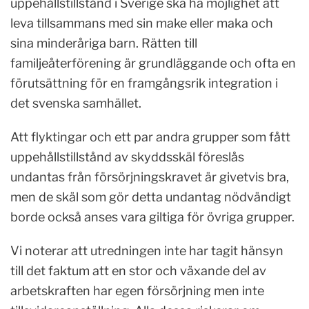
uppehållstillstånd i Sverige ska ha möjlighet att
leva tillsammans med sin make eller maka och
sina minderåriga barn. Rätten till
familjeåterförening är grundläggande och ofta en
förutsättning för en framgångsrik integration i
det svenska samhället.
Att flyktingar och ett par andra grupper som fått
uppehållstillstånd av skyddsskäl föreslås
undantas från försörjningskravet är givetvis bra,
men de skäl som gör detta undantag nödvändigt
borde också anses vara giltiga för övriga grupper.
Vi noterar att utredningen inte har tagit hänsyn
till det faktum att en stor och växande del av
arbetskraften har egen försörjning men inte