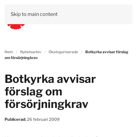
Skip to main content
Hem
Nyhetsarkiv
Okategoriserade
Botkyrka avvisar förslag
om försörjningkrav
Botkyrka avvisar
förslag om
försörjningkrav
Publicerad:
26 februari 2009