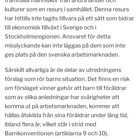
framhålla människor från andra länder och
kulturer som en resurs i samhället. Denna resurs
har hittills inte tagits tillvara på ett sätt som bidrar
till ekonomisk tillväxt i Sverige och i
Stockholmsregionen. Ansvaret för detta
misslyckande kan inte läggas på dem som inte
ges plats på den svenska arbetsmarknaden.
Särskilt allvarliga är de delar av utredningens
förslag som rör barns situation. Det finns en risk
om förslaget vinner gehör att barn till föräldrar
som av olika anledningar har svårigheter att
komma ut på arbetsmarknaden, kommer att
hållas åtskilda från sina föräldrar under lång tid,
ibland flera år, vilket står i strid med
Barnkonventionen (artiklarna 9 och 10).