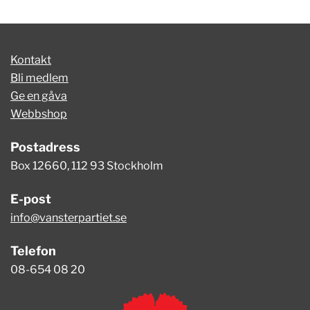
Kontakt
Bli medlem
Ge en gåva
Webbshop
Postadress
Box 12660, 112 93 Stockholm
E-post
info@vansterpartiet.se
Telefon
08-654 08 20