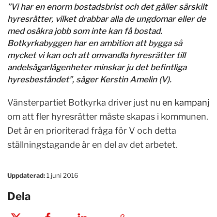
”Vi har en enorm bostadsbrist och det gäller särskilt
hyresrätter, vilket drabbar alla de ungdomar eller de
med osäkra jobb som inte kan få bostad.
Botkyrkabyggen har en ambition att bygga så
mycket vi kan och att omvandla hyresrätter till
andelsägarlägenheter minskar ju det befintliga
hyresbeståndet”, säger Kerstin Amelin (V).
Vänsterpartiet Botkyrka driver just nu
en kampanj
om att fler hyresrätter måste skapas i kommunen.
Det är en prioriterad fråga för V och detta
ställningstagande är en del av det arbetet.
Uppdaterad:
1 juni 2016
Dela