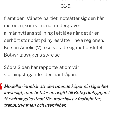
31/5.
framtiden. Vänsterpartiet motsätter sig den här
metoden, som vi menar undergräver
allmännyttans ställning i ett läge när det är en
oerhört stor brist på hyresrätter i hela regionen.
Kerstin Amelin (V) reserverade sig mot beslutet i
Botkyrkabyggens styrelse.
Södra Sidan
har rapporterat
om vår
ställningstagande i den här frågan:
Modellen innebär att den boende köper sin lägenhet
invändigt, men betalar en avgift till Botkyrkabyggen i
förvaltningskostnad för underhåll av fastigheter,
trapputrymmen och utemiljöer.