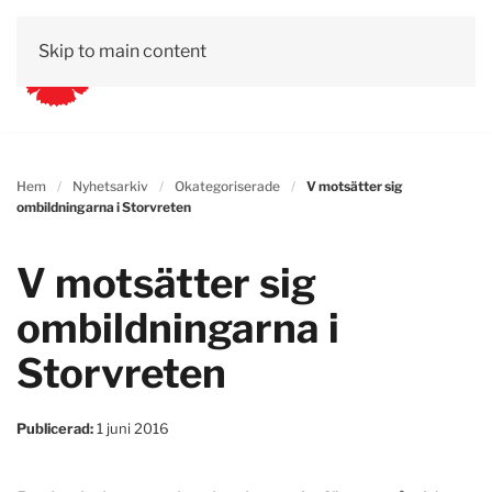
Skip to main content
Hem
Nyhetsarkiv
Okategoriserade
V motsätter sig
ombildningarna i Storvreten
V motsätter sig
ombildningarna i
Storvreten
Publicerad:
1 juni 2016