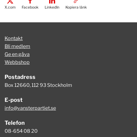
X.com
Facebook
LinkedIn
Kopiera länk
Kontakt
Bli medlem
Ge en gåva
Webbshop
Postadress
Box 12660, 112 93 Stockholm
E-post
info@vansterpartiet.se
Telefon
08-654 08 20