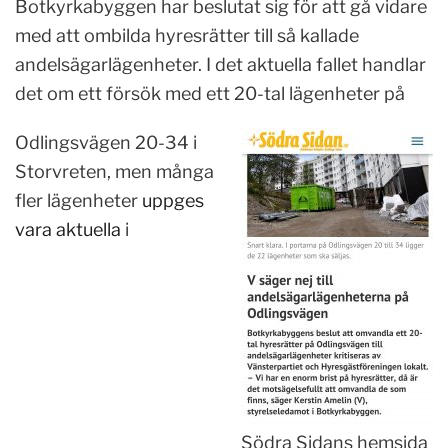
Botkyrkabyggen har beslutat sig för att gå vidare
med att ombilda hyresrätter till så kallade
andelsägarlägenheter. I det aktuella fallet handlar
det om ett försök med ett 20-tal lägenheter på
Odlingsvägen 20-34 i
Storvreten, men många
fler lägenheter
uppges
vara aktuella
i
Södra Sidans hemsida