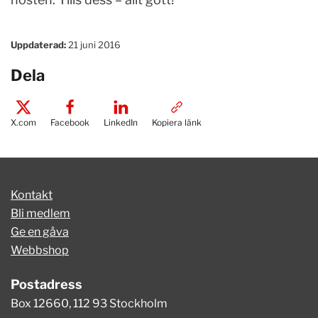
Uppdaterad:
21 juni 2016
Dela
X.com
Facebook
LinkedIn
Kopiera länk
Kontakt
Bli medlem
Ge en gåva
Webbshop
Postadress
Box 12660, 112 93 Stockholm