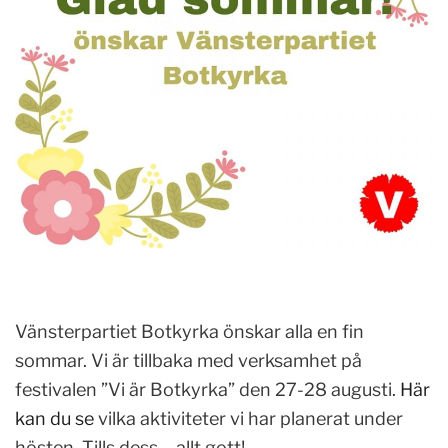
Vänsterpartiet Botkyrka önskar alla en fin
sommar. Vi är tillbaka med verksamhet på
festivalen ”Vi är Botkyrka” den 27-28 augusti.
Här
kan du se
vilka aktiviteter vi har planerat under
hösten. Tills dess – allt gott!