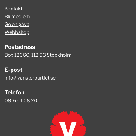
Kontakt
Bli medlem
Ge en gåva
Webbshop
Postadress
Box 12660, 112 93 Stockholm
E-post
info@vansterpartiet.se
Telefon
08-654 08 20