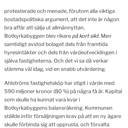
protesterade och menade, förutom alla viktiga
bostadspolitiska argument, att det inte är någon
bra affär att sälja ut allmännyttan.
Botkyrkabyggen blev rikare
på kort sikt
. Men
samtidigt avstod bolaget dels från framtida
hyresintäkter och dels från värdeutvecklingen i
själva fastigheterna. Och det vi sa då verkar
stämma väl idag, vid en snabb utvärdering.
Ahlströms fastighetsköp har stigit i värde med
590 miljoner kronor (80 %) på några få år. Kapital
som skulle ha kunnat vara kvar i
Botkyrkabyggens balansräkning. Kommunen
ställde inför försäljningen krav på att en ny ägare
skulle förbinda sig att upprusta, och förvalta