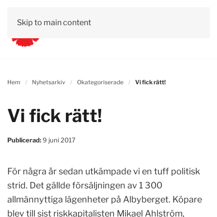
Skip to main content
Hem
Nyhetsarkiv
Okategoriserade
Vi fick rätt!
Vi fick rätt!
Publicerad:
9 juni 2017
För några år sedan utkämpade vi en tuff politisk
strid. Det gällde försäljningen av 1 300
allmännyttiga lägenheter på Albyberget. Köpare
blev till sist riskkapitalisten Mikael Ahlström,