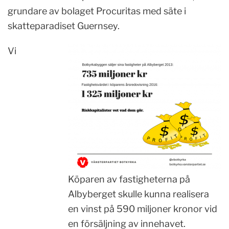
grundare av bolaget Procuritas med säte i
skatteparadiset Guernsey.
Vi
Köparen av fastigheterna på
Albyberget skulle kunna realisera
en vinst på 590 miljoner kronor vid
en försäljning av innehavet.