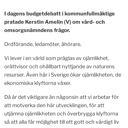
I dagens budgetdebatt i kommunfullmäktige
pratade Kerstin Amelin (V) om vård- och
omsorgsnämndens frågor.
Ordförande, ledamöter, åhörare.
Vi lever i en värld som präglas av ojämlikhet,
orättvisor och ohållbart nyttjande av naturens
resurser. Även här i Sverige ökar ojämlikheten, de
ekonomiska klyftorna växer.
Då är det viktigare än någonsin att vi arbetar för
att motverka den här utvecklingen, för att
utjämna ojämlikheten och överbrygga klyftorna
så att alla får möjlighet till ett gott och värdigt liv