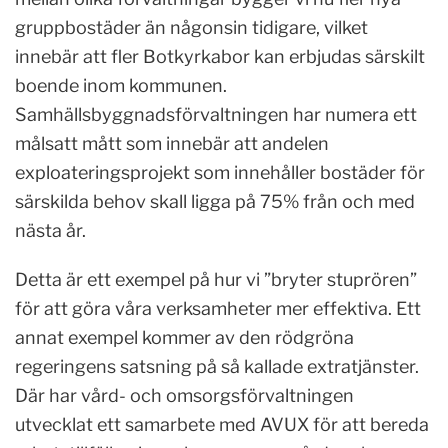
gruppbostäder än någonsin tidigare, vilket
innebär att fler Botkyrkabor kan erbjudas särskilt
boende inom kommunen.
Samhällsbyggnadsförvaltningen har numera ett
målsatt mått som innebär att andelen
exploateringsprojekt som innehåller bostäder för
särskilda behov skall ligga på 75% från och med
nästa år.
Detta är ett exempel på hur vi ”bryter stuprören”
för att göra våra verksamheter mer effektiva. Ett
annat exempel kommer av den rödgröna
regeringens satsning på så kallade extratjänster.
Där har vård- och omsorgsförvaltningen
utvecklat ett samarbete med AVUX för att bereda