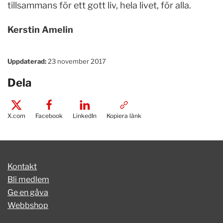
tillsammans för ett gott liv, hela livet, för alla.
Kerstin Amelin
Uppdaterad:
23 november 2017
Dela
X.com
Facebook
LinkedIn
Kopiera länk
Kontakt
Bli medlem
Ge en gåva
Webbshop