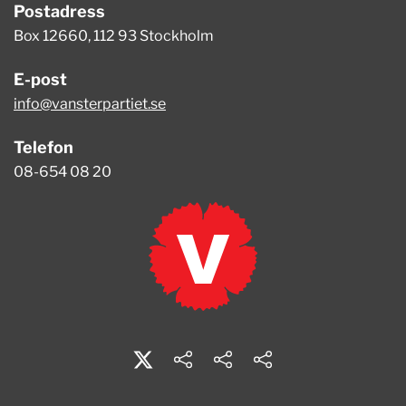
Postadress
Box 12660, 112 93 Stockholm
E-post
info@vansterpartiet.se
Telefon
08-654 08 20