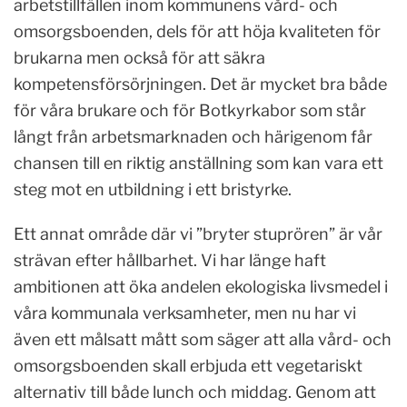
arbetstillfällen inom kommunens vård- och
omsorgsboenden, dels för att höja kvaliteten för
brukarna men också för att säkra
kompetensförsörjningen. Det är mycket bra både
för våra brukare och för Botkyrkabor som står
långt från arbetsmarknaden och härigenom får
chansen till en riktig anställning som kan vara ett
steg mot en utbildning i ett bristyrke.
Ett annat område där vi ”bryter stuprören” är vår
strävan efter hållbarhet. Vi har länge haft
ambitionen att öka andelen ekologiska livsmedel i
våra kommunala verksamheter, men nu har vi
även ett målsatt mått som säger att alla vård- och
omsorgsboenden skall erbjuda ett vegetariskt
alternativ till både lunch och middag. Genom att