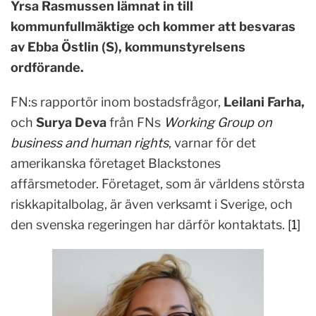
Yrsa Rasmussen lämnat in till
kommunfullmäktige och kommer att besvaras
av Ebba Östlin (S), kommunstyrelsens
ordförande.
FN:s rapportör inom bostadsfrågor,
Leilani Farha,
och
Surya Deva
från FNs
Working Group on
business and human rights
, varnar för det
amerikanska företaget Blackstones
affärsmetoder. Företaget, som är världens största
riskkapitalbolag, är även verksamt i Sverige, och
den svenska regeringen har därför kontaktats.
[1]