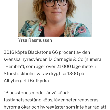
Yrsa Rasmussen
2016 köpte Blackstone 66 procent av den
svenska hyresvärden D. Carnegie & Co (numera
”Hembla”), som äger över 21 000 lägenheter i
Storstockholm, varav drygt ca 1300 på
Albyberget i Botkyrka.
”Blackstones modell är välkänd:
fastighetsbestånd köps, lägenheter renoveras,
hyrorna ökar och hyresgäster som inte har råd att