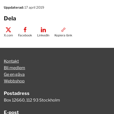
Uppdaterad:
17 april 2019
Dela
X.com
Facebook
LinkedIn
Kopiera länk
Kontakt
Bli medlem
Ge en gåva
Webbshop
Postadress
Box 12660, 112 93 Stockholm
E-post