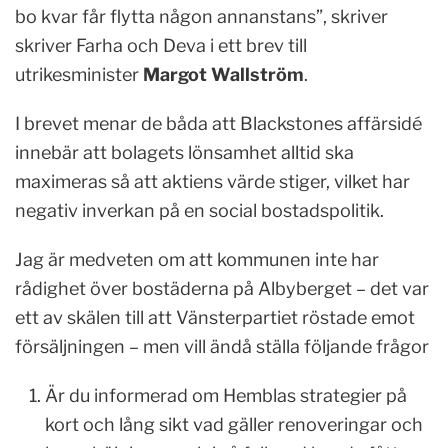
bo kvar får flytta någon annanstans”, skriver
skriver Farha och Deva i ett brev till
utrikesminister
Margot Wallström
.
I brevet menar de båda att Blackstones affärsidé
innebär att bolagets lönsamhet alltid ska
maximeras så att aktiens värde stiger, vilket har
negativ inverkan på en social bostadspolitik.
Jag är medveten om att kommunen inte har
rådighet över bostäderna på Albyberget – det var
ett av skälen till att Vänsterpartiet röstade emot
försäljningen – men vill ändå ställa följande frågor
Är du informerad om Hemblas strategier på
kort och lång sikt vad gäller renoveringar och