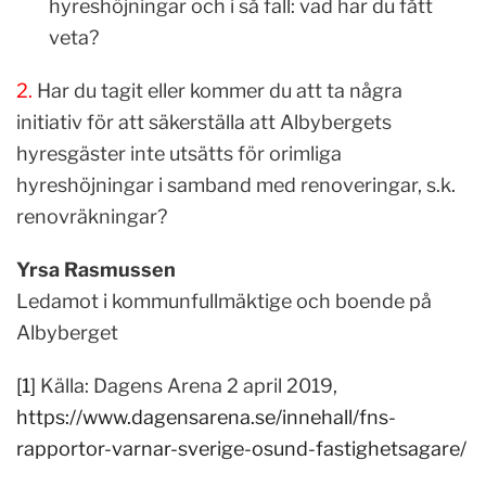
hyreshöjningar och i så fall: vad har du fått
veta?
2.
Har du tagit eller kommer du att ta några
initiativ för att säkerställa att Albybergets
hyresgäster inte utsätts för orimliga
hyreshöjningar i samband med renoveringar, s.k.
renovräkningar?
Yrsa Rasmussen
Ledamot i kommunfullmäktige och boende på
Albyberget
[1]
Källa: Dagens Arena 2 april 2019,
https://www.dagensarena.se/innehall/fns-
rapportor-varnar-sverige-osund-fastighetsagare/