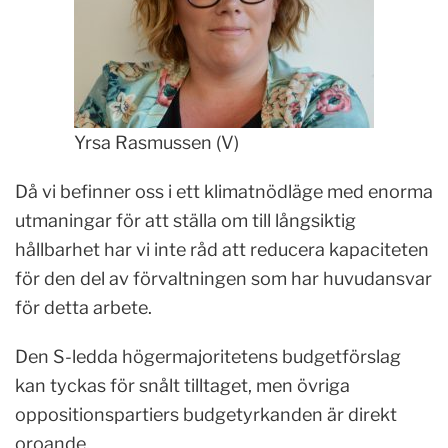
Yrsa Rasmussen (V)
Då vi befinner oss i ett klimatnödläge med enorma
utmaningar för att ställa om till långsiktig
hållbarhet har vi inte råd att reducera kapaciteten
för den del av förvaltningen som har huvudansvar
för detta arbete.
Den S-ledda högermajoritetens budgetförslag
kan tyckas för snålt tilltaget, men övriga
oppositionspartiers budgetyrkanden är direkt
oroande.