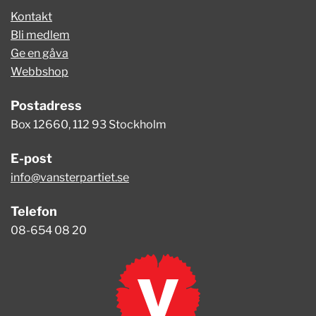
Kontakt
Bli medlem
Ge en gåva
Webbshop
Postadress
Box 12660, 112 93 Stockholm
E-post
info@vansterpartiet.se
Telefon
08-654 08 20