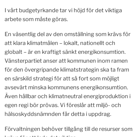
I vårt budgetyrkande tar vi höjd för det viktiga
arbete som måste göras.
En väsentlig del av den omställning som krävs för
att klara klimatmålen – lokalt, nationellt och
globalt – är en kraftigt sänkt energikonsumtion.
Vänsterpartiet anser att kommunen inom ramen
för den övergripande klimatstrategin ska ta fram
en särskild strategi för att så fort som möjligt
avsevärt minska kommunens energikonsumtion.
Även hållbar och klimatneutral energiproduktion i
egen regi bör prövas. Vi föreslår att miljö- och
hälsoskyddsnämnden får detta i uppdrag.
Förvaltningen behöver tillgång till de resurser som