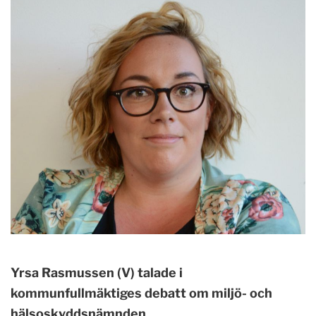
Yrsa Rasmussen (V) talade i
kommunfullmäktiges debatt om miljö- och
hälsoskyddsnämnden.