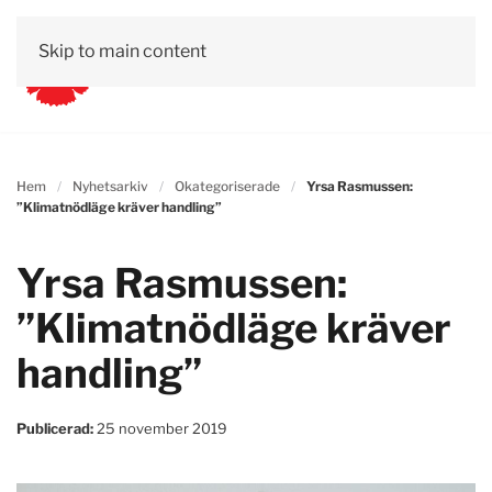
Skip to main content
Hem
Nyhetsarkiv
Okategoriserade
Yrsa Rasmussen:
”Klimatnödläge kräver handling”
Yrsa Rasmussen:
”Klimatnödläge kräver
handling”
Publicerad:
25 november 2019