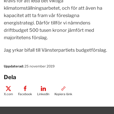
krävs för att leda det viktiga
klimatomställningsarbetet, och för att även ha
kapacitet att ta fram vår föreslagna
energistrategi. Därför tillför vi nämndens
driftbudget 500 tusen kronor jämfört med
majoritetens förslag.
Jag yrkar bifall till Vänsterpartiets budgetförslag.
Uppdaterad:
25 november 2019
Dela
X.com
Facebook
LinkedIn
Kopiera länk