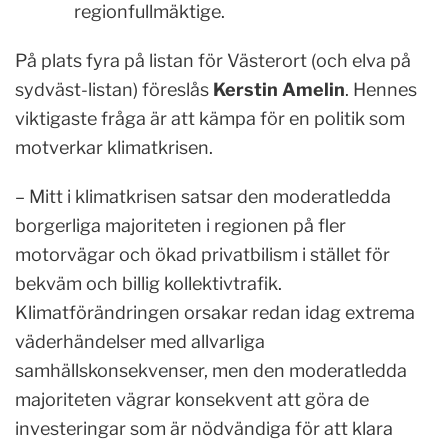
regionfullmäktige.
På plats fyra på listan för Västerort (och elva på
sydväst-listan) föreslås
Kerstin Amelin
. Hennes
viktigaste fråga är att kämpa för en politik som
motverkar klimatkrisen.
– Mitt i klimatkrisen satsar den moderatledda
borgerliga majoriteten i regionen på fler
motorvägar och ökad privatbilism i stället för
bekväm och billig kollektivtrafik.
Klimatförändringen orsakar redan idag extrema
väderhändelser med allvarliga
samhällskonsekvenser, men den moderatledda
majoriteten vägrar konsekvent att göra de
investeringar som är nödvändiga för att klara