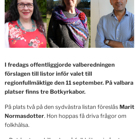
I fredags offentliggjorde valberedningen
förslagen till listor inför valet till
regionfullmäktige den 11 september. På valbara
platser finns tre Botkyrkabor.
På plats två på den sydvästra listan föreslås
Marit
Normasdotter
. Hon hoppas få driva frågor om
folkhälsa.