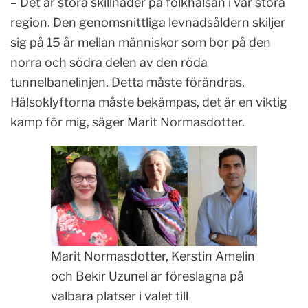
– Det är stora skillnader på folkhälsan i vår stora
region. Den genomsnittliga levnadsåldern skiljer
sig på 15 år mellan människor som bor på den
norra och södra delen av den röda
tunnelbanelinjen. Detta måste förändras.
Hälsoklyftorna måste bekämpas, det är en viktig
kamp för mig, säger Marit Normasdotter.
Marit Normasdotter, Kerstin Amelin
och Bekir Uzunel är föreslagna på
valbara platser i valet till