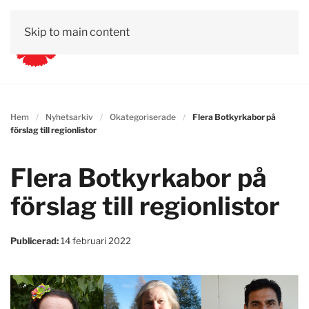
Skip to main content
Hem
Nyhetsarkiv
Okategoriserade
Flera Botkyrkabor på
förslag till regionlistor
Flera Botkyrkabor på
förslag till regionlistor
Publicerad:
14 februari 2022