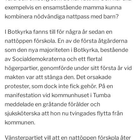
exempelvis en ensamstående mamma kunna
kombinera nödvändiga nattpass med barn?
I Botkyrka fanns till för några år sedan en
nattöppen förskola. En av de första åtgärderna
som den nya majoriteten i Botkyrka, bestående
av Socialdemokraterna och ett flertal
högerpartier, genomförde under sitt första år vid
makten var att stänga den. Det orsakade
protester, som dock inte fick gehör. På en
manifestation vid kommunhuset i Tumba
meddelade en gråtande förälder och
sjuksköterska att hon nu tvingades flytta från
kommunen.
Vänsterpartiet vill att en nattöppen förskola åter