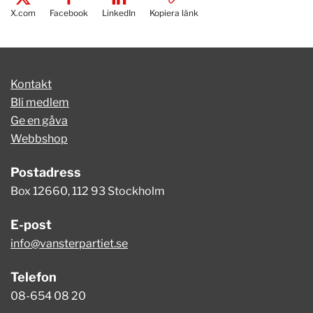
X.com
Facebook
LinkedIn
Kopiera länk
Kontakt
Bli medlem
Ge en gåva
Webbshop
Postadress
Box 12660, 112 93 Stockholm
E-post
info@vansterpartiet.se
Telefon
08-654 08 20