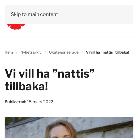
Skip to main content
Hem
Nyhetsarkiv
Okategoriserade
Vi vill ha ”nattis” tillbaka!
Vi vill ha ”nattis”
tillbaka!
Publicerad:
15 mars 2022