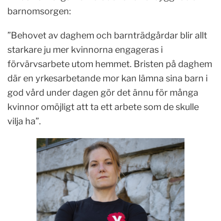
barnomsorgen:
”Behovet av daghem och barnträdgårdar blir allt
starkare ju mer kvinnorna engageras i
förvärvsarbete utom hemmet. Bristen på daghem
där en yrkesarbetande mor kan lämna sina barn i
god vård under dagen gör det ännu för många
kvinnor omöjligt att ta ett arbete som de skulle
vilja ha”.