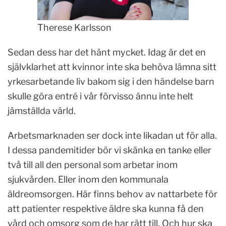
Therese Karlsson
Sedan dess har det hänt mycket. Idag är det en
självklarhet att kvinnor inte ska behöva lämna sitt
yrkesarbetande liv bakom sig i den händelse barn
skulle göra entré i vår förvisso ännu inte helt
jämställda värld.
Arbetsmarknaden ser dock inte likadan ut för alla.
I dessa pandemitider bör vi skänka en tanke eller
två till all den personal som arbetar inom
sjukvården. Eller inom den kommunala
äldreomsorgen. Här finns behov av nattarbete för
att patienter respektive äldre ska kunna få den
vård och omsorg som de har rätt till. Och hur ska