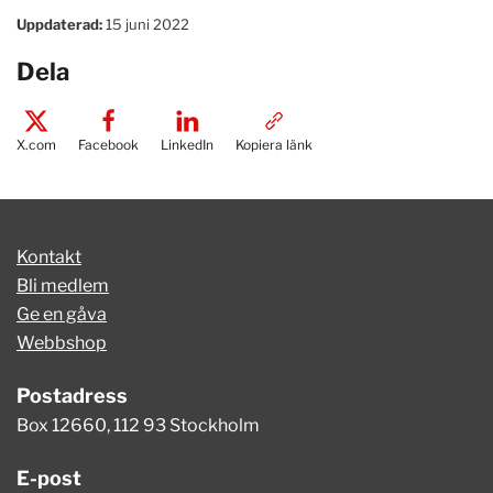
Uppdaterad:
15 juni 2022
Dela
X.com
Facebook
LinkedIn
Kopiera länk
Kontakt
Bli medlem
Ge en gåva
Webbshop
Postadress
Box 12660, 112 93 Stockholm
E-post