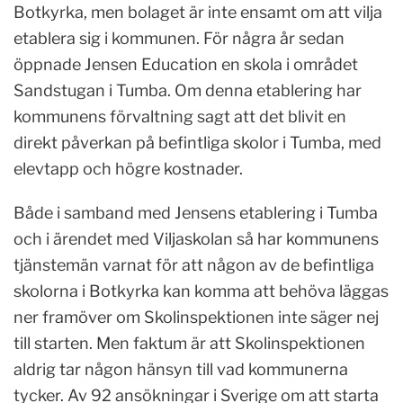
Botkyrka, men bolaget är inte ensamt om att vilja
etablera sig i kommunen. För några år sedan
öppnade Jensen Education en skola i området
Sandstugan i Tumba. Om denna etablering har
kommunens förvaltning sagt att det blivit en
direkt påverkan på befintliga skolor i Tumba, med
elevtapp och högre kostnader.
Både i samband med Jensens etablering i Tumba
och i ärendet med Viljaskolan så har kommunens
tjänstemän varnat för att någon av de befintliga
skolorna i Botkyrka kan komma att behöva läggas
ner framöver om Skolinspektionen inte säger nej
till starten. Men faktum är att Skolinspektionen
aldrig tar någon hänsyn till vad kommunerna
tycker. Av 92 ansökningar i Sverige om att starta