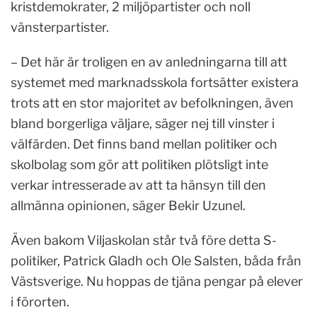
kristdemokrater, 2 miljöpartister och noll
vänsterpartister.
– Det här är troligen en av anledningarna till att
systemet med marknadsskola fortsätter existera
trots att en stor majoritet av befolkningen, även
bland borgerliga väljare, säger nej till vinster i
välfärden. Det finns band mellan politiker och
skolbolag som gör att politiken plötsligt inte
verkar intresserade av att ta hänsyn till den
allmänna opinionen, säger Bekir Uzunel.
Även bakom Viljaskolan står två före detta S-
politiker, Patrick Gladh och Ole Salsten, båda från
Västsverige. Nu hoppas de tjäna pengar på elever
i förorten.