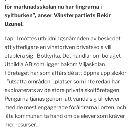
för marknadsskolan nu har fingrarna i
syltburken”, anser Vänsterpartiets Bekir
Uzunel.
I april möttes utbildningsnämnden av beskedet
att ytterligare en vinstdriven privatskola vill
etablera sig i Botkyrka. Det handlar om bolaget
Utbildia AB som ligger bakom Viljaskolan.
Företaget har som affärsidé att öppna upp skolor
i ”utsatta områden”, platser som inte redan har
exploaterats av de stora privata skolföretagen.
Pengarna tjänas genom att vända sig till elever
med de mest engagerade föräldrarna i orten, och
låta kommunen ta hand om de elever som kräver
mer resurser.