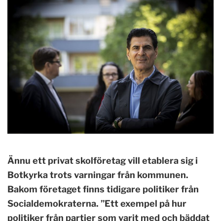
Ännu ett privat skolföretag vill etablera sig i
Botkyrka trots varningar från kommunen.
Bakom företaget finns tidigare politiker från
Socialdemokraterna. ”Ett exempel på hur
politiker från partier som varit med och bäddat